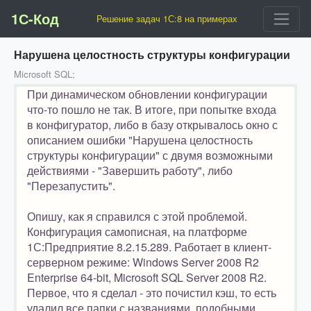
1С-Код
Решение задач 1С:8 на примерах
Нарушена целостность структуры конфигурации
Microsoft SQL;
При динамическом обновлении конфигурации
что-то пошло не так. В итоге, при попытке входа
в конфигуратор, либо в базу открывалось окно с
описанием ошибки "Нарушена целостность
структуры конфигурации" с двумя возможными
действиями - "Завершить работу", либо
"Перезапустить".
Опишу, как я справился с этой проблемой.
Конфигурация самописная, на платформе
1С:Предприятие 8.2.15.289. Работает в клиент-
серверном режиме: Windows Server 2008 R2
Enterprise 64-bit, Microsoft SQL Server 2008 R2.
Первое, что я сделал - это почистил кэш, то есть
удалил все папки с названиями, подобными