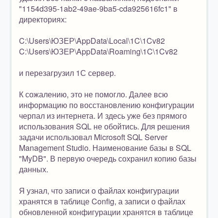
"1154d395-1ab2-49ae-9ba5-cda925616fc1" в
директориях:
C:\Users\ЮЗЕР\AppData\Local\1C\1Cv82
C:\Users\ЮЗЕР\AppData\Roaming\1C\1Cv82
и перезагрузил 1С сервер.
К сожалению, это не помогло. Далее всю
информацию по восстановлению конфигурации
черпал из интернета. И здесь уже без прямого
использования SQL не обойтись. Для решения
задачи использовал Microsoft SQL Server
Management Studio. Наименование базы в SQL
"MyDB". В первую очередь сохранил копию базы
данных.
Я узнал, что записи о файлах конфигурации
хранятся в таблице Config, а записи о файлах
обновленной конфигурации хранятся в таблице