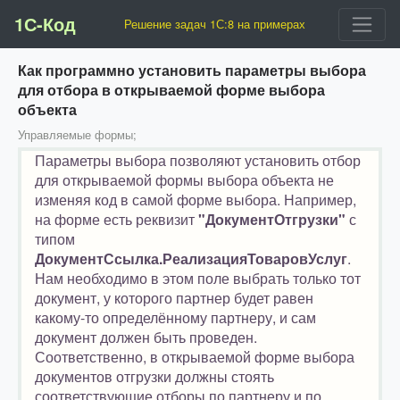
1С-Код
Решение задач 1С:8 на примерах
Как программно установить параметры выбора
для отбора в открываемой форме выбора
объекта
Управляемые формы;
Параметры выбора позволяют установить отбор
для открываемой формы выбора объекта не
изменяя код в самой форме выбора. Например,
на форме есть реквизит
"ДокументОтгрузки"
с
типом
ДокументСсылка.РеализацияТоваровУслуг
.
Нам необходимо в этом поле выбрать только тот
документ, у которого партнер будет равен
какому-то определённому партнеру, и сам
документ должен быть проведен.
Соответственно, в открываемой форме выбора
документов отгрузки должны стоять
соответствующие отборы по партнеру и по