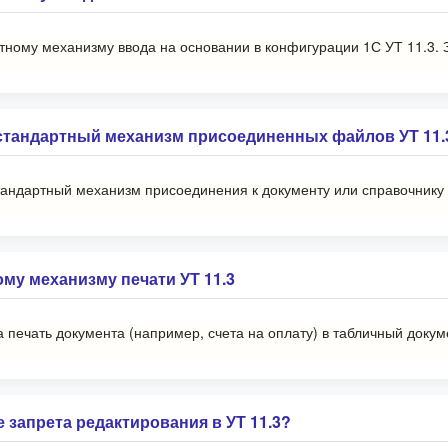
ртному механизму ввода на основании в конфигурации 1С УТ 11.3. 
 стандартный механизм присоединенных файлов УТ 11.
тандартный механизм присоединения к документу или справочнику
ому механизму печати УТ 11.3
на печать документа (например, счета на оплату) в табличный док
е запрета редактирования в УТ 11.3?