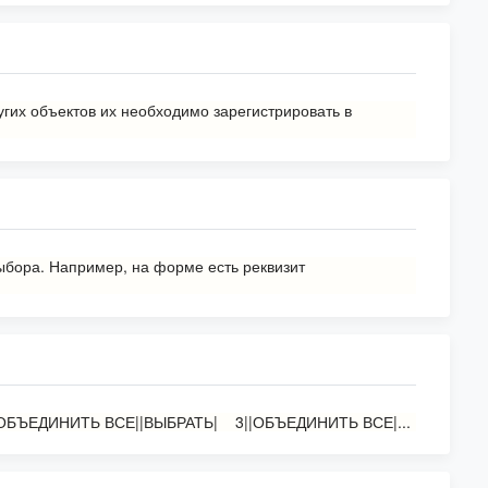
угих объектов их необходимо зарегистрировать в
бора. Например, на форме есть реквизит
|ОБЪЕДИНИТЬ ВСЕ||ВЫБРАТЬ| 3||ОБЪЕДИНИТЬ ВСЕ|...