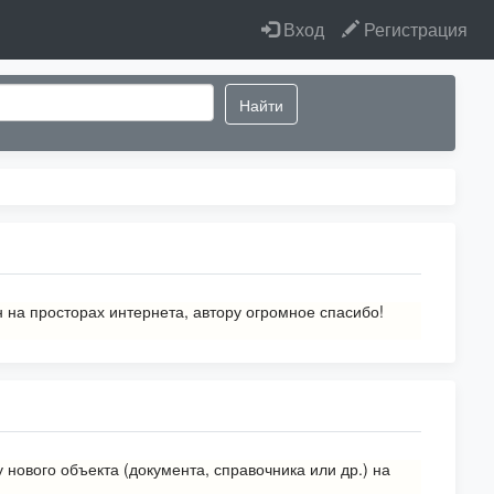
Вход
Регистрация
Найти
а просторах интернета, автору огромное спасибо!
ового объекта (документа, справочника или др.) на