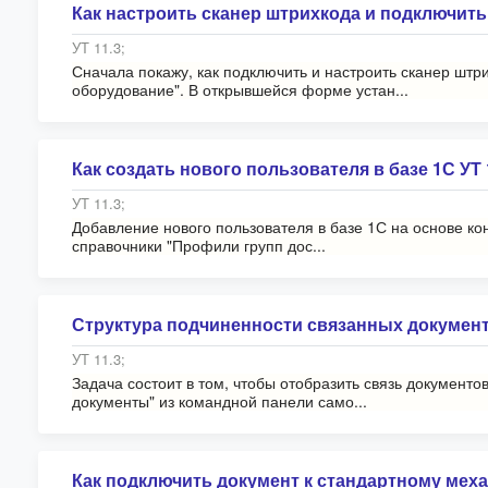
Как настроить сканер штрихкода и подключить 
УТ 11.3;
Сначала покажу, как подключить и настроить сканер штр
оборудование". В открывшейся форме устан...
Как создать нового пользователя в базе 1С УТ 
УТ 11.3;
Добавление нового пользователя в базе 1С на основе ко
справочники "Профили групп дос...
Структура подчиненности связанных документо
УТ 11.3;
Задача состоит в том, чтобы отобразить связь документо
документы" из командной панели само...
Как подключить документ к стандартному меха