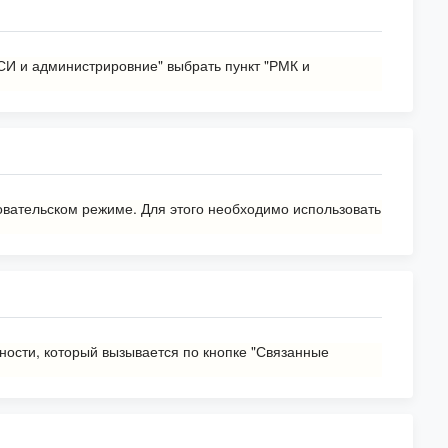
НСИ и администрировние" выбрать пункт "РМК и
зовательском режиме. Для этого необходимо использовать
нности, который вызывается по кнопке "Связанные