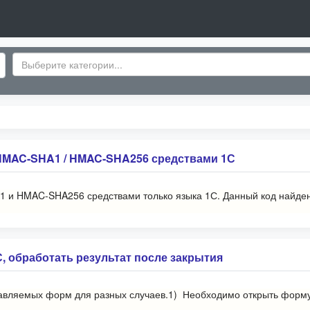
HMAC-SHA1 / HMAC-SHA256 средствами 1С
 HMAC-SHA256 средствами только языка 1С. Данный код найден н
 обработать результат после закрытия
вляемых форм для разных случаев.1) Необходимо открыть форму н