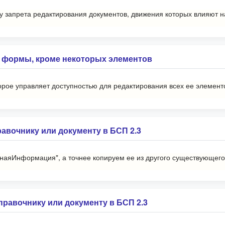
у запрета редактирования документов, движения которых влияют н
в формы, кроме некоторых элементов
рое управляет доступностью для редактирования всех ее элементов
авочнику или документу в БСП 2.3
тнаяИнформация", а точнее копируем ее из другого существующего
правочнику или документу в БСП 2.3