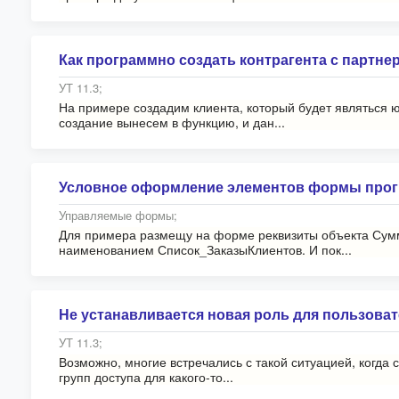
Как программно создать контрагента с партнер
УТ 11.3;
На примере создадим клиента, который будет являться 
создание вынесем в функцию, и дан...
Условное оформление элементов формы про
Управляемые формы;
Для примера размещу на форме реквизиты объекта Сумм
наименованием Список_ЗаказыКлиентов. И пок...
Не устанавливается новая роль для пользовате
УТ 11.3;
Возможно, многие встречались с такой ситуацией, когда 
групп доступа для какого-то...