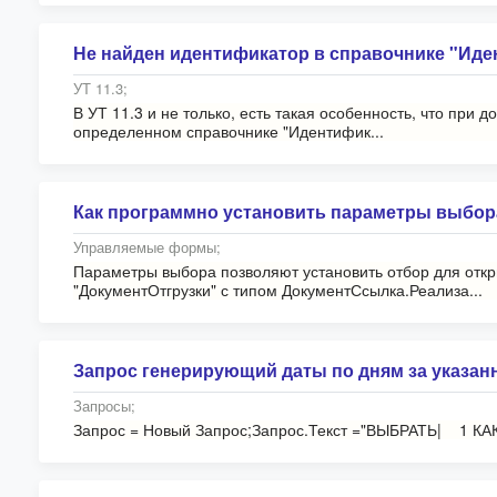
Не найден идентификатор в справочнике "Иде
УТ 11.3;
В УТ 11.3 и не только, есть такая особенность, что при
определенном справочнике "Идентифик...
Как программно установить параметры выбор
Управляемые формы;
Параметры выбора позволяют установить отбор для отк
"ДокументОтгрузки" с типом ДокументСсылка.Реализа...
Запрос генерирующий даты по дням за указа
Запросы;
Запрос = Новый Запрос;Запрос.Текст ="ВЫБРАТЬ| 1