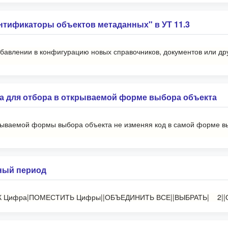
нтификаторы объектов метаданных" в УТ 11.3
 добавлении в конфигурацию новых справочников, документов или др
а для отбора в открываемой форме выбора объекта
рываемой формы выбора объекта не изменяя код в самой форме вы
нный период
 КАК Цифра|ПОМЕСТИТЬ Цифры||ОБЪЕДИНИТЬ ВСЕ||ВЫБРАТЬ| 2|