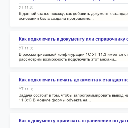
УТ 11.3;
В данной статье покажу, как добавить документ к станда
основании была создана программно...
Как подключить к документу или справочнику
УТ 11.3;
В рассматриваемой конфигурации 1С УТ 11.3 имеется с
рассмотрим возможность подключить этот механи...
Как подключить печать документа к стандартн
УТ 11.3;
Задача состоит в том, чтобы запрограммировать вывод 
11.3:1) В модуле формы объекта на...
Как к документу привязать ограничение по дат