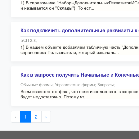
1) В справочнике "НаборыДополнительныхРеквизитовИСв
и называется он "Склады"). То ест...
Как подключить дополнительные реквизиты к 
БСП 2.3;
1) В нашем объекте добавляем табличную часть "Дополни
справочника Пользователи, который изначаль...
Как в запросе получить Начальные и Конечные
Обычные формы; Управляемые формы; Запросы;
Всем известен тот факт, что если использовать в запрос
будет недостаточно. Потому чт...
‹
1
2
›