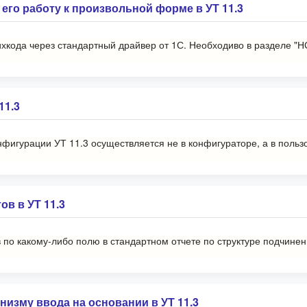
его работу к произвольной форме в УТ 11.3
ихкода через стандартный драйвер от 1С. Необходиво в разделе "
11.3
нфигурации УТ 11.3 осуществляется не в конфигураторе, а в поль
в в УТ 11.3
в по какому-либо полю в стандартном отчете по структуре подчине
низму ввода на основании в УТ 11.3