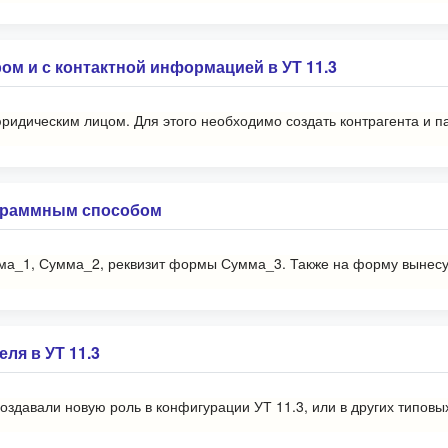
ом и с контактной информацией в УТ 11.3
юридическим лицом. Для этого необходимо создать контрагента и п
граммным способом
а_1, Сумма_2, реквизит формы Сумма_3. Также на форму вынесу 
ля в УТ 11.3
создавали новую роль в конфигурации УТ 11.3, или в других типов